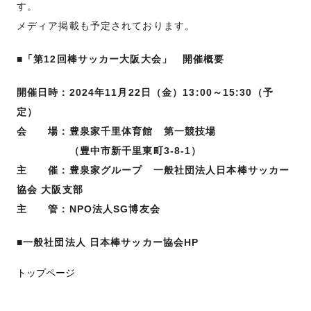
す。
メディア掲載も予定されております。
■
「第12回棒サッカー大阪大会」 開催概要
開催日時：2024年11月22日（金）13:00～15:30（予
定）
会 場：豊泉家千里体育館 第一競技場
（豊中市新千里東町3-8-1）
主 催：豊泉家グループ 一般社団法人日本棒サッカー
協会 大阪支部
主 管：NPO法人SG博友会
■
一般社団法人 日本棒サッカー協会HP
トップページ