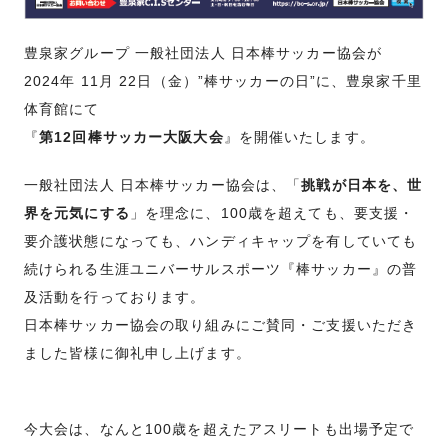
豊泉家グループ 一般社団法人 日本棒サッカー協会が
2024年 11月 22日（金）”棒サッカーの日”に、豊泉家千里
体育館にて
『
第12回棒サッカー大阪大会
』を開催いたします。
一般社団法人 日本棒サッカー協会は、「
挑戦が日本を、世
界を元気にする
」を理念に、100歳を超えても、要支援・
要介護状態になっても、ハンディキャップを有していても
続けられる生涯ユニバーサルスポーツ『棒サッカー』の普
及活動を行っております。
日本棒サッカー協会の取り組みにご賛同・ご支援いただき
ました皆様に御礼申し上げます。
今大会は、なんと100歳を超えたアスリートも出場予定で