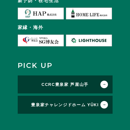
新予防・在宅生活
家縁・海外
PICK UP
CCRC豊泉家 芦屋山手
豊泉家チャレンジドホーム YÛKI